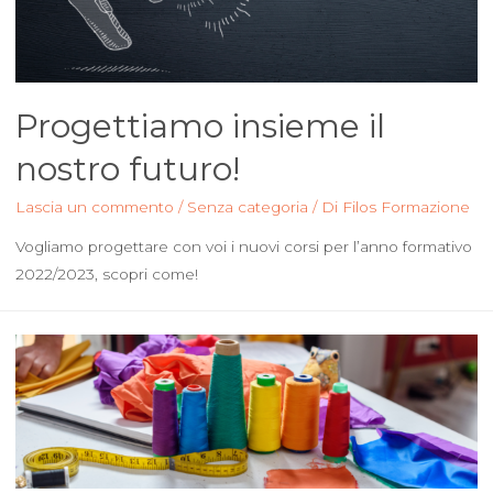
Progettiamo insieme il
nostro futuro!
Lascia un commento
/
Senza categoria
/ Di
Filos Formazione
Vogliamo progettare con voi i nuovi corsi per l’anno formativo
2022/2023, scopri come!