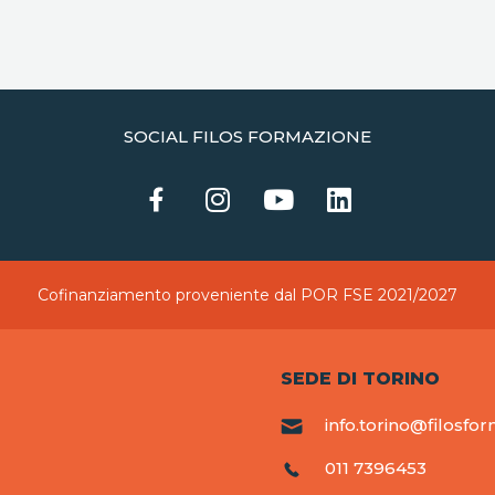
SOCIAL FILOS FORMAZIONE
Cofinanziamento proveniente dal POR FSE 2021/2027
SEDE DI TORINO
info.torino@filosfor
011 7396453