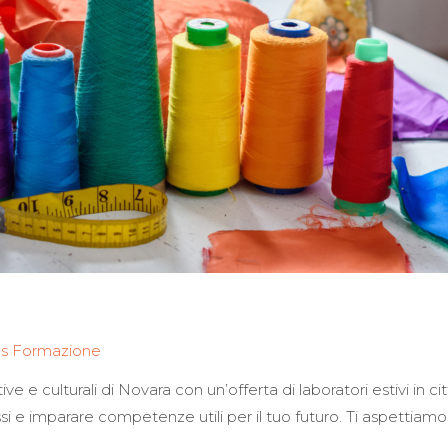
os Formazione
e e culturali di Novara con un’offerta di laboratori estivi in cit
 e imparare competenze utili per il tuo futuro. Ti aspettiamo Gio