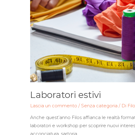
Laboratori estivi
Lascia un commento
/
Senza categoria
/ Di
Fil
Anche quest’anno Filos affianca le realtà formativ
laboratori e workshop per scoprire nuovi interessi
acconciatura, sartoria, …