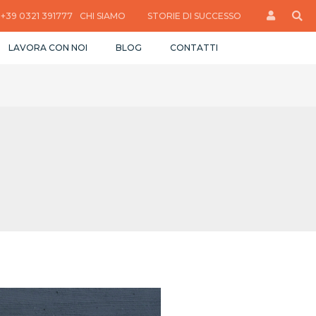
+39 0321 391777
CHI SIAMO
STORIE DI SUCCESSO
LAVORA CON NOI
BLOG
CONTATTI