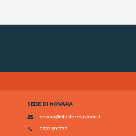
SEDE DI NOVARA
novara@filosformazione.it
0321 391777