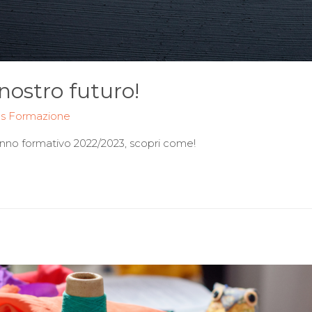
nostro futuro!
os Formazione
’anno formativo 2022/2023, scopri come!