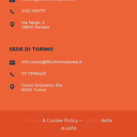
0321 391777
Via Negri, 2
28100 Novara
SEDE DI TORINO
info.torino@filosformazione.it
011 7396453
Corso Grosseto, 194
10100 Torino
Privacy
& Cookie Policy –
Politica
della
qualità