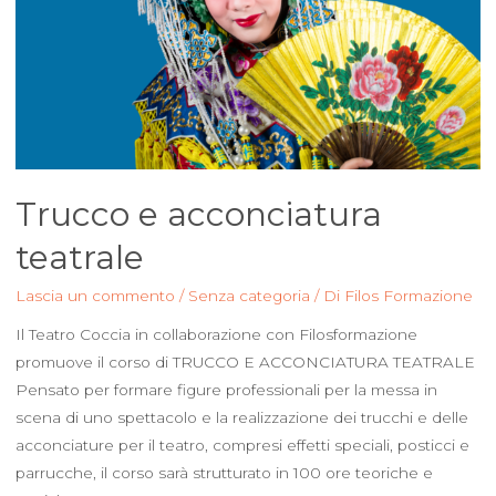
Trucco e acconciatura
teatrale
Lascia un commento
/
Senza categoria
/ Di
Filos Formazione
Il Teatro Coccia in collaborazione con Filosformazione
promuove il corso di TRUCCO E ACCONCIATURA TEATRALE
Pensato per formare figure professionali per la messa in
scena di uno spettacolo e la realizzazione dei trucchi e delle
acconciature per il teatro, compresi effetti speciali, posticci e
parrucche, il corso sarà strutturato in 100 ore teoriche e