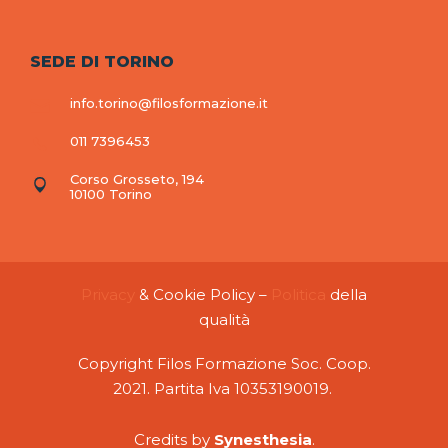
SEDE DI TORINO
info.torino@filosformazione.it
011 7396453
Corso Grosseto, 194
10100 Torino
Privacy
& Cookie Policy –
Politica
della
qualità
Copyright Filos Formazione Soc. Coop.
2021. Partita Iva 10353190019.
C
redits by
Synesthesia
.