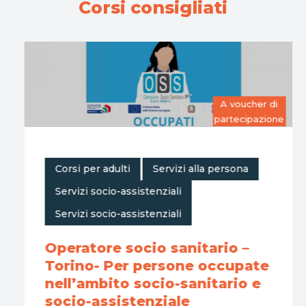
Corsi consigliati
A voucher di
partecipazione
,
,
Corsi per adulti
Servizi alla persona
,
Servizi socio-assistenziali
Servizi socio-assistenziali
Operatore socio sanitario –
Torino- Per persone occupate
nell’ambito socio-sanitario e
socio-assistenziale