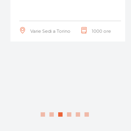
Varie Sedi a Torino
1000 ore