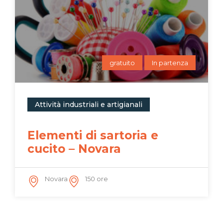
gratuito
In partenza
Attività industriali e artigianali
Elementi di sartoria e
cucito – Novara
Novara
150 ore