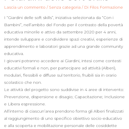
Lascia un commento
/
Senza categoria
/ Di
Filos Formazione
I “Giardini delle soft skills”, iniziativa selezionata da “Con i
Bambini”, nell’ambito del Fondo per il contrasto della povertà
educativa minorile e attivo da settembre 2020 per 4 anni,
intende sviluppare e condividere spazi creativi, esperienze di
apprendimento e laboratori grazie ad una grande community
educativa.
I giovani potranno accedere ai Giardini, intesi come contesti
educativi formali e non, per partecipare ad attività (Alberi),
modulari, flessibili e diffuse sul territorio, fruibili sia in orario
scolastico che non.
Le attività del progetto sono suddivise in 4 aree di intervento:
Prevenzione, dispersione e disagio; Capacitazione; Inclusione
e Libera espressione.
All’interno di ciascun’area prendono forma gli Alberi finalizzati
al raggiungimento di uno specifico obiettivo socio-educativo
e alla scoperta e mobilitazione personale delle cosiddette