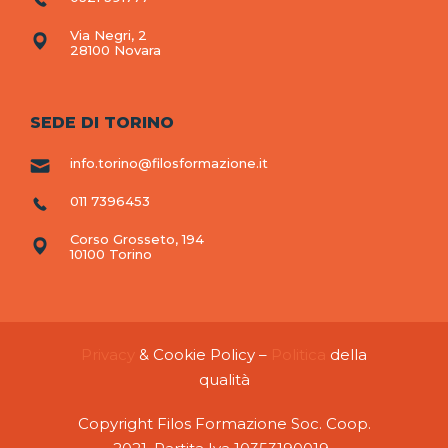
Via Negri, 2
28100 Novara
SEDE DI TORINO
info.torino@filosformazione.it
011 7396453
Corso Grosseto, 194
10100 Torino
Privacy
& Cookie Policy –
Politica
della
qualità
Copyright Filos Formazione Soc. Coop.