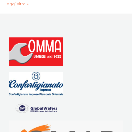
Leggi altro »