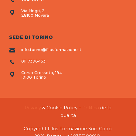
Via Negri, 2
28100 Novara
SEDE DI TORINO
info.torino@filosformazione.it
011 7396453
Corso Grosseto, 194
10100 Torino
Privacy
& Cookie Policy –
Politica
della
qualità
Copyright Filos Formazione Soc. Coop.