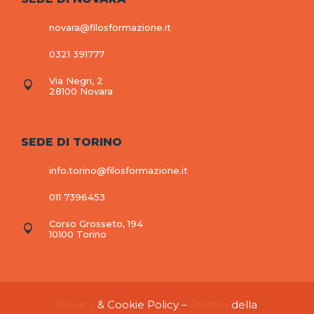
novara@filosformazione.it
0321 391777
Via Negri, 2
28100 Novara
SEDE DI TORINO
info.torino@filosformazione.it
011 7396453
Corso Grosseto, 194
10100 Torino
Privacy
& Cookie Policy –
Politica
della