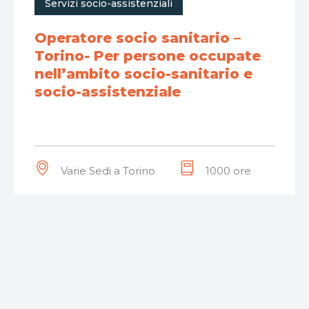
Servizi socio-assistenziali
Operatore socio sanitario –
Torino- Per persone occupate
nell’ambito socio-sanitario e
socio-assistenziale
Varie Sedi a Torino
1000 ore