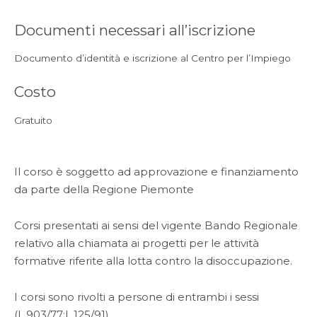
Documenti necessari all’iscrizione
Documento d’identità e iscrizione al Centro per l’Impiego
Costo
Gratuito
Il corso è soggetto ad approvazione e finanziamento
da parte della Regione Piemonte
Corsi presentati ai sensi del vigente Bando Regionale
relativo alla chiamata ai progetti per le attività
formative riferite alla lotta contro la disoccupazione.
I corsi sono rivolti a persone di entrambi i sessi
(L.903/77;L.125/91)