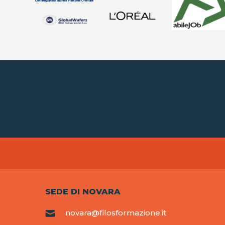
SEDE DI NOVARA
novara@filosformazione.it