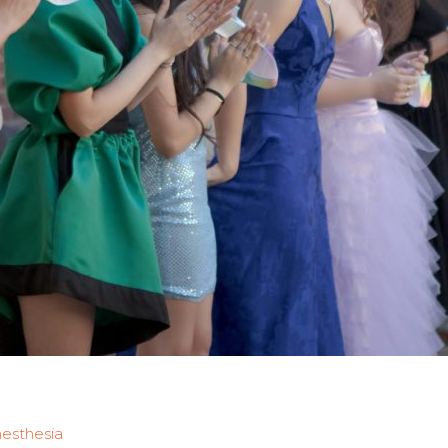
esthesia