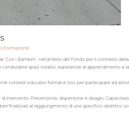
ls
os Formazione
nata da “Con i Bambini”, nell’ambito del Fondo per il contrasto de
e condividere spazi creativi, esperienze di apprendimento e 
me contesti educativi formali e non, per partecipare ad attività (
e di intervento: Prevenzione, dispersione e disagio; Capacitazi
lberi finalizzati al raggiungimento di uno specifico obiettivo 