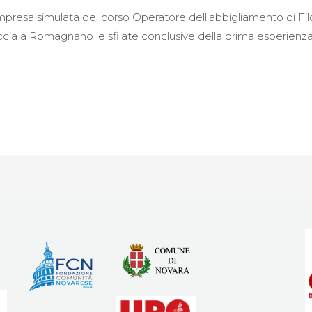
impresa simulata del corso Operatore dell’abbigliamento di Filo
la Caccia a Romagnano le sfilate conclusive della prima esperie