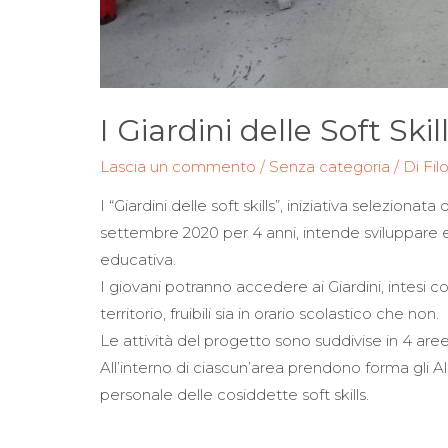
I Giardini delle Soft Skil
Lascia un commento
/
Senza categoria
/ Di
Fil
I “Giardini delle soft skills”, iniziativa selezio
settembre 2020 per 4 anni, intende sviluppare 
educativa.
I giovani potranno accedere ai Giardini, intesi co
territorio, fruibili sia in orario scolastico che non.
Le attività del progetto sono suddivise in 4 are
All’interno di ciascun’area prendono forma gli A
personale delle cosiddette soft skills.