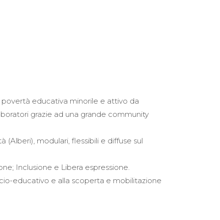
lla povertà educativa minorile e attivo da
laboratori grazie ad una grande community
Alberi), modulari, flessibili e diffuse sul
one; Inclusione e Libera espressione.
socio-educativo e alla scoperta e mobilitazione