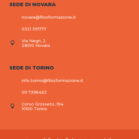
SEDE DI NOVARA
novara@filosformazione.it
0321 391777
Via Negri, 2
28100 Novara
SEDE DI TORINO
info.torino@filosformazione.it
011 7396453
Corso Grosseto, 194
10100 Torino