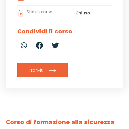
Status corso
Chiuso
Condividi il corso
Iscriviti
Corso di formazione alla sicurezza