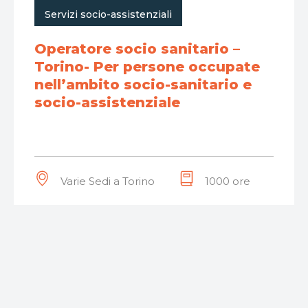
Servizi socio-assistenziali
Operatore socio sanitario –
Torino- Per persone occupate
nell’ambito socio-sanitario e
socio-assistenziale
Varie Sedi a Torino
1000 ore