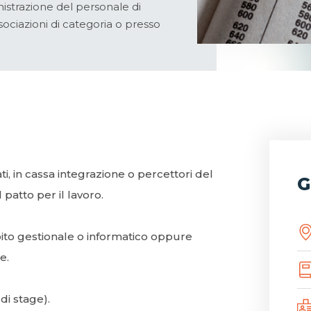
inistrazione del personale di
sociazioni di categoria o presso
i, in cassa integrazione o percettori del
G
 patto per il lavoro.
mbito gestionale o informatico oppure
e.
di stage).