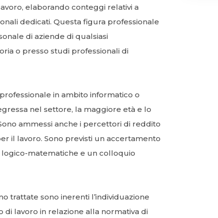
lavoro, elaborando conteggi relativi a
ionali dedicati. Questa figura professionale
sonale di aziende di qualsiasi
ria o presso studi professionali di
a professionale in ambito informatico o
ressa nel settore, la maggiore età e lo
 Sono ammessi anche i percettori di reddito
per il lavoro. Sono previsti un accertamento
 e logico-matematiche e un colloquio
 trattate sono inerenti l’individuazione
o di lavoro in relazione alla normativa di