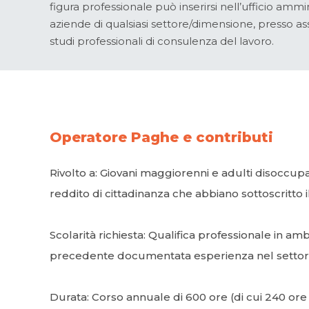
figura professionale può inserirsi nell’ufficio amm
aziende di qualsiasi settore/dimensione, presso as
studi professionali di consulenza del lavoro.
Operatore Paghe e contributi
Rivolto a: Giovani maggiorenni e adulti disoccupat
reddito di cittadinanza che abbiano sottoscritto il
Scolarità richiesta: Qualifica professionale in a
precedente documentata esperienza nel settor
Durata: Corso annuale di 600 ore (di cui 240 ore 