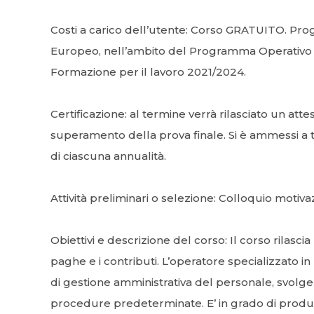
Costi a carico dell’utente: Corso GRATUITO. Pro
Europeo, nell’ambito del Programma Operativo 
Formazione per il lavoro 2021/2024.
Certificazione: al termine verrà rilasciato un a
superamento della prova finale. Si è ammessi a 
di ciascuna annualità.
Attività preliminari o selezione: Colloquio motiva
Obiettivi e descrizione del corso: Il corso rilasci
paghe e i contributi. L’operatore specializzato i
di gestione amministrativa del personale, svolge
procedure predeterminate. E’ in grado di produ