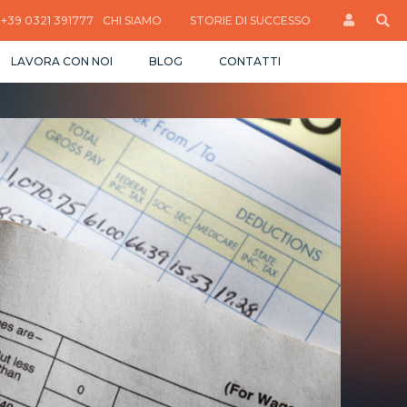
+39 0321 391777
CHI SIAMO
STORIE DI SUCCESSO
LAVORA CON NOI
BLOG
CONTATTI