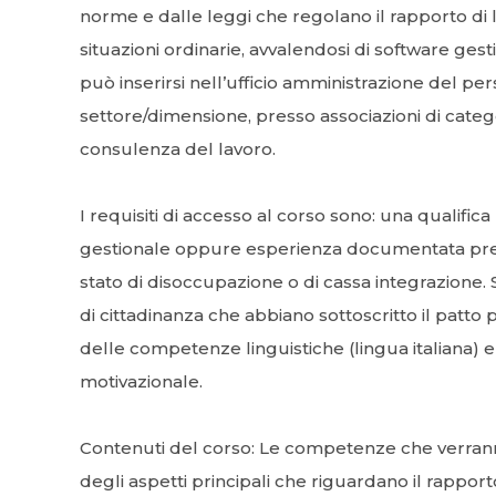
norme e dalle leggi che regolano il rapporto di 
situazioni ordinarie, avvalendosi di software gest
può inserirsi nell’ufficio amministrazione del per
settore/dimensione, presso associazioni di catego
consulenza del lavoro.
I requisiti di accesso al corso sono: una qualific
gestionale oppure esperienza documentata preg
stato di disoccupazione o di cassa integrazione.
di cittadinanza che abbiano sottoscritto il patto 
delle competenze linguistiche (lingua italiana)
motivazionale.
Contenuti del corso: Le competenze che verranno
degli aspetti principali che riguardano il rapport