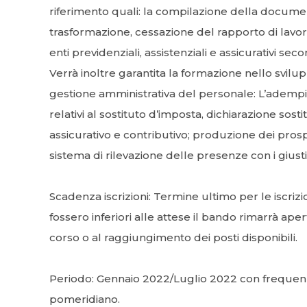
riferimento quali: la compilazione della documen
trasformazione, cessazione del rapporto di lavoro
enti previdenziali, assistenziali e assicurativi s
Verrà inoltre garantita la formazione nello svilup
gestione amministrativa del personale: L’adempi
relativi al sostituto d’imposta, dichiarazione sost
assicurativo e contributivo; produzione dei prosp
sistema di rilevazione delle presenze con i giusti
Scadenza iscrizioni: Termine ultimo per le iscri
fossero inferiori alle attese il bando rimarrà ap
corso o al raggiungimento dei posti disponibili.
Periodo: Gennaio 2022/Luglio 2022 con frequenza
pomeridiano.