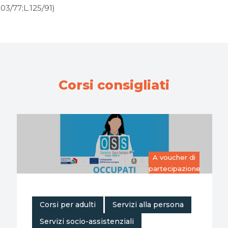
903/77;L.125/91)
Corsi consigliati
Gratuito