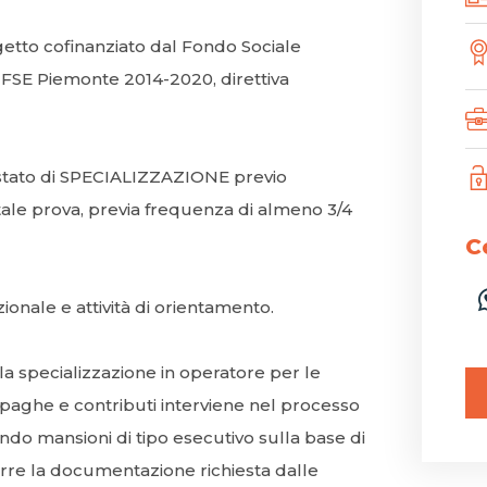
getto cofinanziato dal Fondo Sociale
FSE Piemonte 2014-2020, direttiva
ttestato di SPECIALIZZAZIONE previo
tale prova, previa frequenza di almeno 3/4
C
zionale e attività di orientamento.
a la specializzazione in operatore per le
n paghe e contributi interviene nel processo
ndo mansioni di tipo esecutivo sulla base di
rre la documentazione richiesta dalle