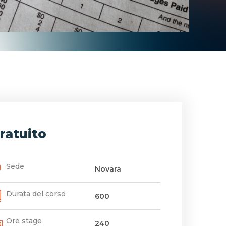
ratuito
Sede
Novara
Durata del corso
600
Ore stage
240