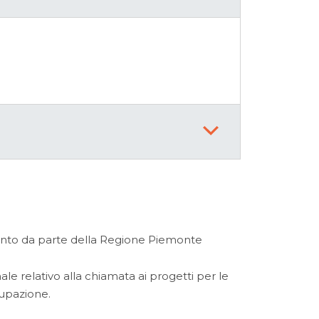
ento da parte della Regione Piemonte
le relativo alla chiamata ai progetti per le
ccupazione.