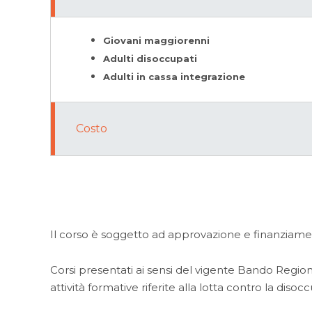
Giovani maggiorenni
Adulti disoccupati
Adulti in cassa integrazione
Costo
Il corso è soggetto ad approvazione e finanziam
Corsi presentati ai sensi del vigente Bando Regiona
attività formative riferite alla lotta contro la diso