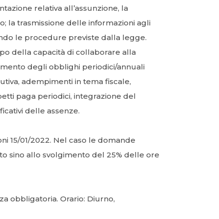
tazione relativa all’assunzione, la
; la trasmissione delle informazioni agli
econdo le procedure previste dalla legge.
po della capacità di collaborare alla
mento degli obblighi periodici/annuali
itutiva, adempimenti in tema fiscale,
etti paga periodici, integrazione del
ficativi delle assenze.
zioni 15/01/2022. Nel caso le domande
erto sino allo svolgimento del 25% delle ore
 obbligatoria. Orario: Diurno,