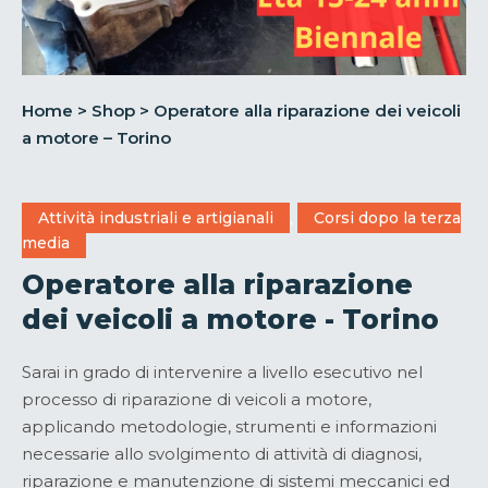
Home
>
Shop
>
Operatore alla riparazione dei veicoli
a motore – Torino
Attività industriali e artigianali
,
Corsi dopo la terza
media
Operatore alla riparazione
dei veicoli a motore - Torino
Sarai in grado di intervenire a livello esecutivo nel
processo di riparazione di veicoli a motore,
applicando metodologie, strumenti e informazioni
necessarie allo svolgimento di attività di diagnosi,
riparazione e manutenzione di sistemi meccanici ed