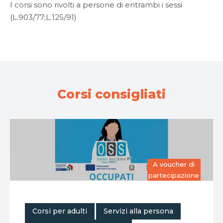
I corsi sono rivolti a persone di entrambi i sessi
(L.903/77;L.125/91)
Corsi consigliati
A voucher di
partecipazione
,
,
Corsi per adulti
Servizi alla persona