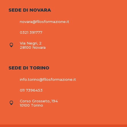
SEDE DI NOVARA
novara@filosformazione.it
0321 391777
Via Negri, 2
28100 Novara
SEDE DI TORINO
info.torino@filosformazione.it
011 7396453
Corso Grosseto, 194
10100 Torino