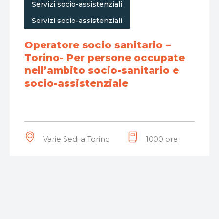
,
Servizi socio-assistenziali
Servizi socio-assistenziali
Operatore socio sanitario –
Torino- Per persone occupate
nell’ambito socio-sanitario e
socio-assistenziale
Varie Sedi a Torino
1000 ore