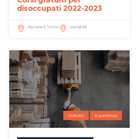
disoccupati 2022-2023
Novara e Torino
variabile
Gratuito
In partenza