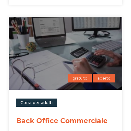
gratuito
aperto
Corsi per adulti
Back Office Commerciale