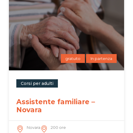
gratuito
In partenza
Corsi per adulti
Assistente familiare –
Novara
Novara
200 ore