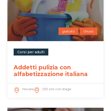
gratuito
chiuso
Corsi per adulti
Addetti pulizia con
alfabetizzazione italiana
Novara
250 ore con stage