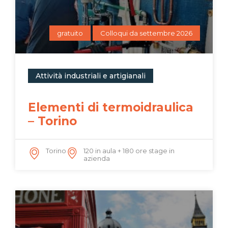
gratuito
Colloqui da settembre 2026
Attività industriali e artigianali
Elementi di termoidraulica
– Torino
Torino
120 in aula + 180 ore stage in
azienda