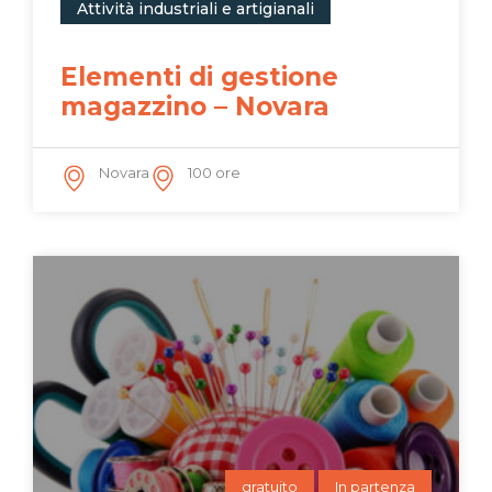
Attività industriali e artigianali
Elementi di gestione
magazzino – Novara
Novara
100 ore
gratuito
In partenza