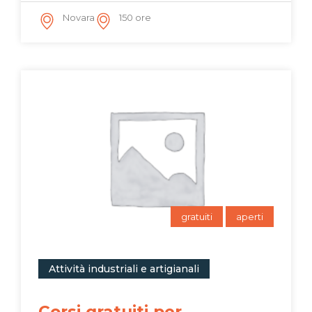
Novara
150 ore
gratuiti
aperti
Attività industriali e artigianali
Corsi gratuiti per