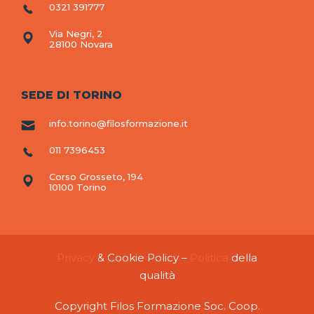
0321 391777
Via Negri, 2
28100 Novara
SEDE DI TORINO
info.torino@filosformazione.it
011 7396453
Corso Grosseto, 194
10100 Torino
Privacy
& Cookie Policy –
Politica
della
qualità
Copyright Filos Formazione Soc. Coop.