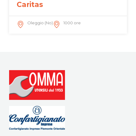
Caritas
Oleggio (No)
1000 ore