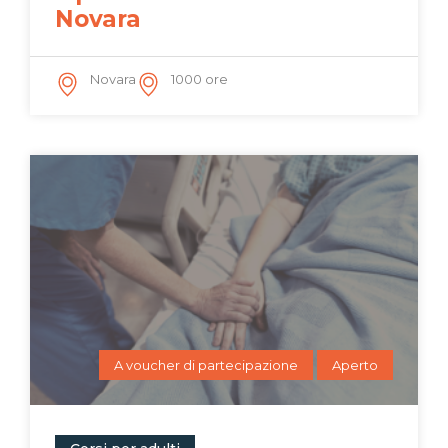
Novara
Novara
1000 ore
A voucher di partecipazione
Aperto