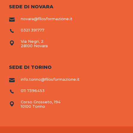
SEDE DI NOVARA
novara@filosformazione.it
0321 391777
Via Negri, 2
28100 Novara
SEDE DI TORINO
info.torino@filosformazione.it
011 7396453
Corso Grosseto, 194
10100 Torino