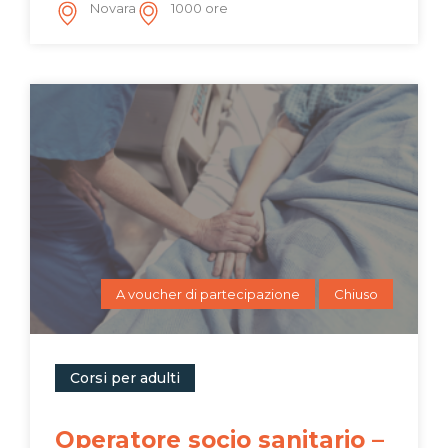
Novara
1000 ore
A voucher di partecipazione
Chiuso
Corsi per adulti
Operatore socio sanitario –